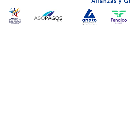
Alianzas y G
© Copyright 2024. Todos l