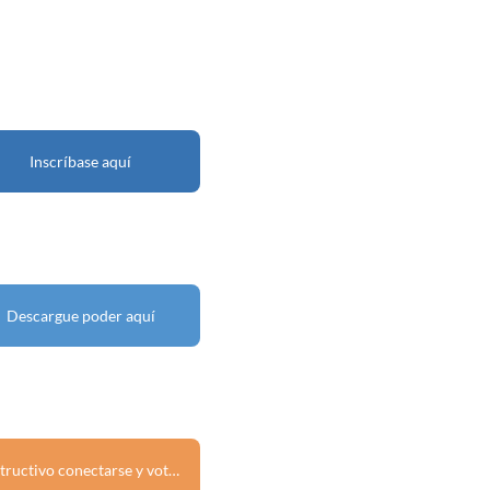
Inscríbase aquí
Descargue poder aquí
Instructivo conectarse y votar