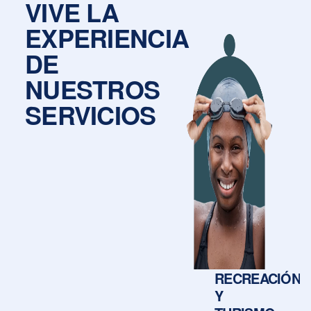
VIVE LA
EXPERIENCIA
DE
NUESTROS
SERVICIOS
CRÉDITO
RECREACIÓN
RIAL
SOCIAL
Y