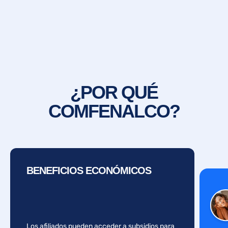
¿POR QUÉ
COMFENALCO?
BENEFICIOS ECONÓMICOS
Los afiliados pueden acceder a subsidios para