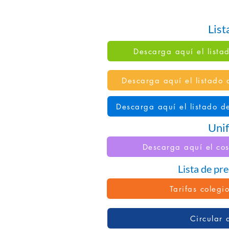
List
Descarga aquí el lista
Descarga aquí el listado 
Descarga aquí el listado d
Uni
Descarga aquí el co
Lista de pr
Tarifas colegi
Circular