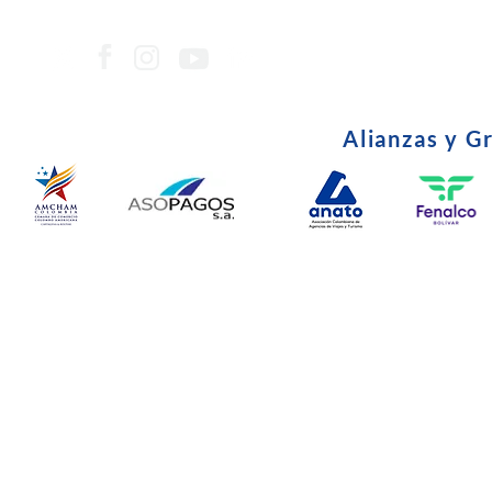
Alianzas y G
© Copyright 2024. Todos l