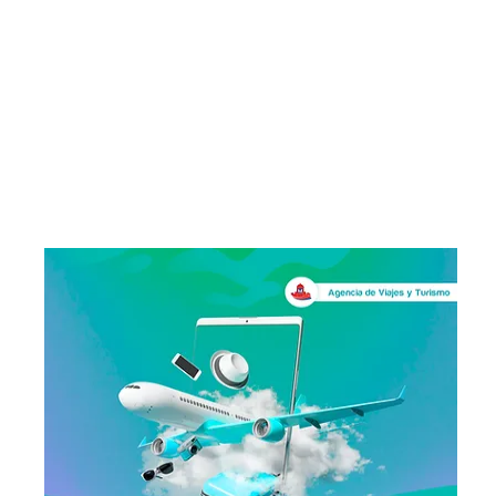
Conoce los elementos necesarios qu
te permitirán tener una visión genera
de la gestión de personal en la
organizaciones con nuestro Diplomad
en Gestión Integral del Talent
Humano