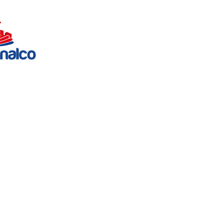
Diplomado en
Gestión Integral
del Talento
Humano