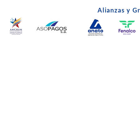
Alianzas y G
© Copyright 2024. Todos l