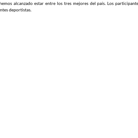
hemos alcanzado estar entre los tres mejores del país. Los participante
ntes deportistas.