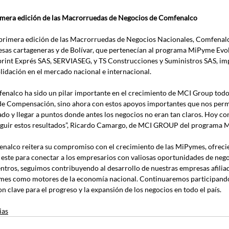
imera edición de las Macrorruedas de Negocios de Comfenalco
 primera edición de las Macrorruedas de Negocios Nacionales, Comfenalc
sas cartageneras y de Bolívar, que pertenecían al programa MiPyme Evo
print Exprés SAS, SERVIASEG, y TS Construcciones y Suministros SAS, im
lidación en el mercado nacional e internacional.
enalco ha sido un pilar importante en el crecimiento de MCI Group todo
de Compensación, sino ahora con estos apoyos importantes que nos perm
do y llegar a puntos donde antes los negocios no eran tan claros. Hoy 
guir estos resultados”, Ricardo Camargo, de MCI GROUP del programa 
nalco reitera su compromiso con el crecimiento de las MiPymes, ofrecie
este para conectar a los empresarios con valiosas oportunidades de negoc
ntros, seguimos contribuyendo al desarrollo de nuestras empresas afiliada
es como motores de la economía nacional. Continuaremos participando e
on clave para el progreso y la expansión de los negocios en todo el país.
ias