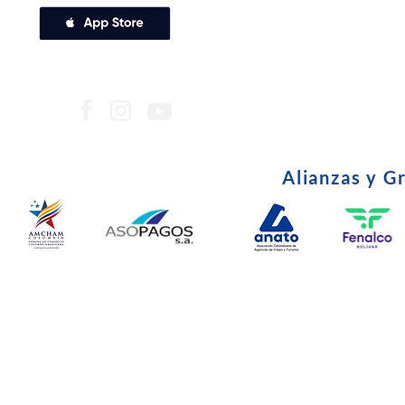
Alianzas y G
© Copyright 2024. Todos l