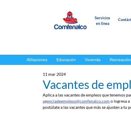
Servicios
Contác
en línea
Afiliaciones
Educación
Vivienda
Recreación
11 mar 2024
Vacantes de empl
Aplica a las vacantes de empleos que tenemos para
agenciadeempleos@comfenalco.com
 o ingresa a
postúlate a las vacantes que más se ajusten a tu pe