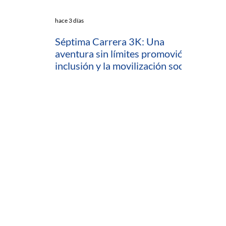
hace 3 días
Séptima Carrera 3K: Una
aventura sin límites promovió la
inclusión y la movilización social
en Cartagena