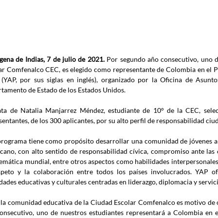
gena de Indias, 7 de julio de 2021. 
Por segundo año consecutivo, uno de
ar Comfenalco CEC, es elegido como representante de Colombia en el 
(YAP, por sus siglas en inglés), organizado por la Oficina de Asunto
tamento de Estado de los Estados Unidos.
ata de Natalia Manjarrez Méndez, estudiante de 10° de la CEC, selec
sentantes, de los 300 aplicantes, por su alto perfil de responsabilidad ciu
programa tiene como propósito desarrollar una comunidad de jóvenes al
cano, con alto sentido de responsabilidad cívica, compromiso ante las 
emática mundial, entre otros aspectos como habilidades interpersonales 
speto y la colaboración entre todos los países involucrados. YAP of
idades educativas y culturales centradas en liderazgo, diplomacia y servi
 la comunidad educativa de la Ciudad Escolar Comfenalco es motivo de o
onsecutivo, uno de nuestros estudiantes representará a Colombia en es