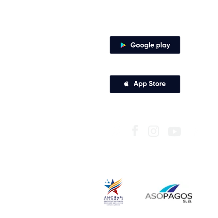
Canales de atención
Descarga nuestra app