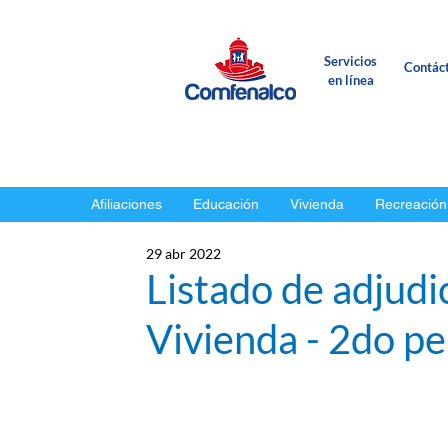
Servicios
Contác
en línea
Afiliaciones
Educación
Vivienda
Recreación
29 abr 2022
Listado de adjudi
Vivienda - 2do p