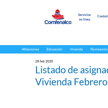
Servicios
Contác
en línea
Afiliaciones
Educación
Vivienda
Recreación
28 feb 2020
Listado de asigna
Vivienda Febrer