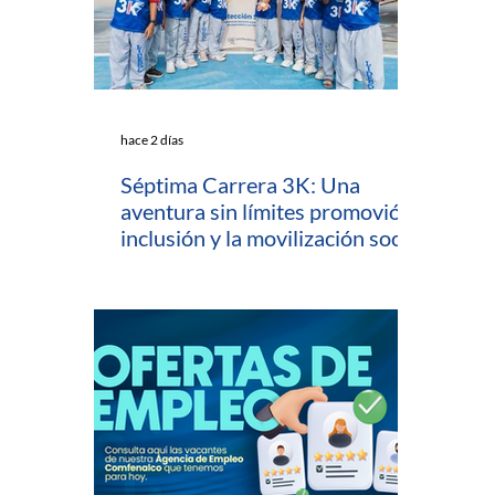
hace 2 días
Séptima Carrera 3K: Una
aventura sin límites promovió la
inclusión y la movilización social
en Cartagena