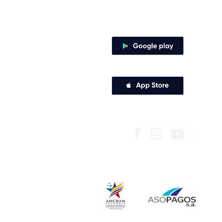
Canales de atención
Descarga nuestra app