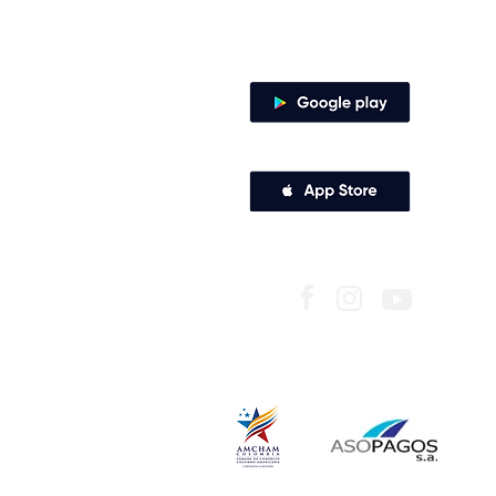
Canales de atención
Descarga nuestra app