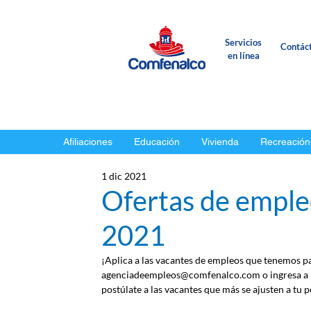
Servicios
Contác
en línea
Afiliaciones
Educación
Vivienda
Recreación
1 dic 2021
Ofertas de emple
2021
¡Aplica a las vacantes de empleos que tenemos par
agenciadeempleos@comfenalco.com o ingresa a l
postúlate a las vacantes que más se ajusten a tu pe