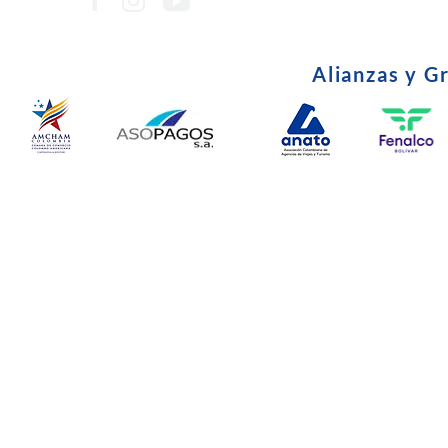
Alianzas y G
© Copyright 2024. Todos l