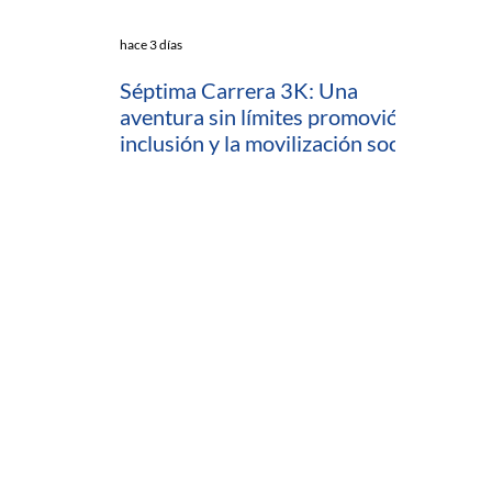
hace 3 días
Séptima Carrera 3K: Una
aventura sin límites promovió la
inclusión y la movilización social
en Cartagena