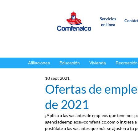
Servicios
Contác
en línea
Afiliaciones
Educación
Vivienda
Recreación
10 sept 2021
Ofertas de emple
de 2021
¡Aplica a las vacantes de empleos que tenemos par
agenciadeempleos@comfenalco.com o ingresa a l
postúlate a las vacantes que más se ajusten a tu pe