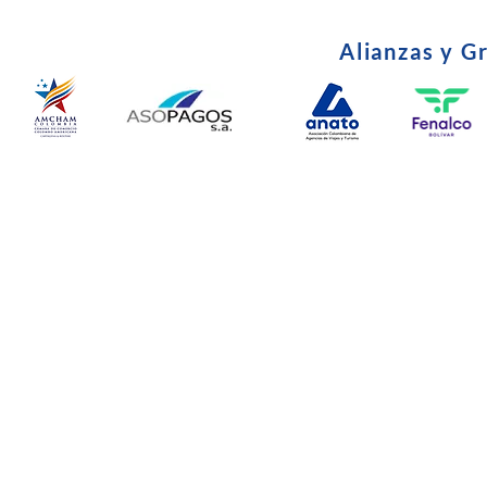
Alianzas y G
© Copyright 2024. Todos l