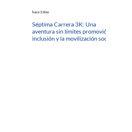
hace 3 días
Séptima Carrera 3K: Una
aventura sin límites promovió la
inclusión y la movilización social
en Cartagena