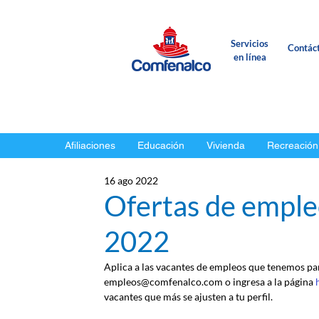
Servicios
Contác
en línea
Afiliaciones
Educación
Vivienda
Recreación
16 ago 2022
Ofertas de emple
2022
Aplica a las vacantes de empleos que tenemos para
empleos@comfenalco.com o ingresa a la página 
vacantes que más se ajusten a tu perfil.