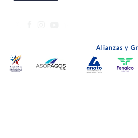
Alianzas y G
© Copyright 2024. Todos l