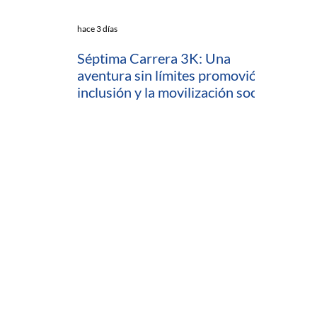
hace 3 días
Séptima Carrera 3K: Una
aventura sin límites promovió la
inclusión y la movilización social
en Cartagena