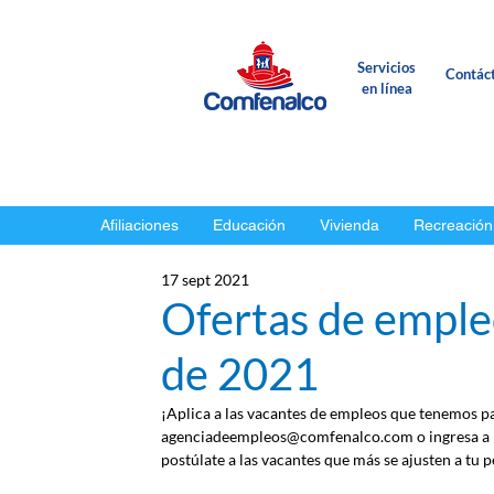
Servicios
Contác
en línea
Afiliaciones
Educación
Vivienda
Recreación
17 sept 2021
Ofertas de emple
de 2021
¡Aplica a las vacantes de empleos que tenemos par
agenciadeempleos@comfenalco.com o ingresa a l
postúlate a las vacantes que más se ajusten a tu pe