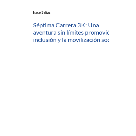
hace 3 días
Séptima Carrera 3K: Una
aventura sin límites promovió la
inclusión y la movilización social
en Cartagena