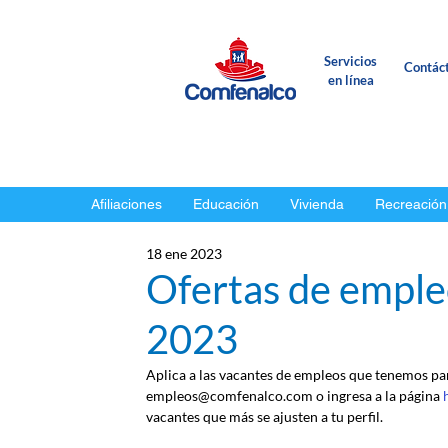
Servicios
Contác
en línea
Afiliaciones
Educación
Vivienda
Recreación
18 ene 2023
Ofertas de emple
2023
Aplica a las vacantes de empleos que tenemos para
empleos@comfenalco.com o ingresa a la página 
vacantes que más se ajusten a tu perfil.