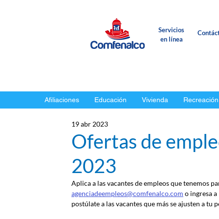
Servicios
Contác
en línea
Afiliaciones
Educación
Vivienda
Recreación
19 abr 2023
Ofertas de empleo
2023
Aplica a las vacantes de empleos que tenemos para
agenciadeempleos@comfenalco.com
 o ingresa a
postúlate a las vacantes que más se ajusten a tu pe