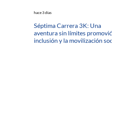
hace 3 días
Séptima Carrera 3K: Una
aventura sin límites promovió la
inclusión y la movilización social
en Cartagena