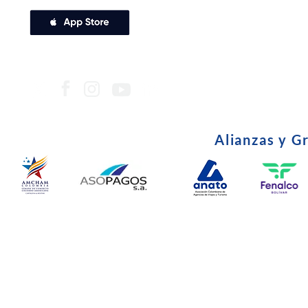
Alianzas y G
© Copyright 2024. Todos l