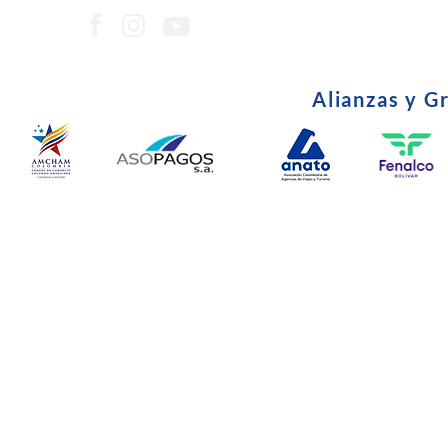
Alianzas y G
© Copyright 2024. Todos l