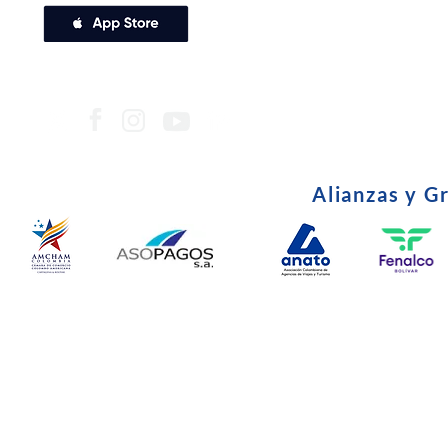
Alianzas y G
© Copyright 2024. Todos l