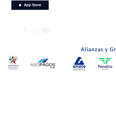
Alianzas y G
© Copyright 2024. Todos l