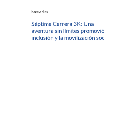
hace 3 días
Séptima Carrera 3K: Una
aventura sin límites promovió la
inclusión y la movilización social
en Cartagena