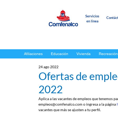
Servicios
Contác
en línea
Afiliaciones
Educación
Vivienda
Recreación
24 ago 2022
Ofertas de emple
2022
Aplica a las vacantes de empleos que tenemos para
empleos@comfenalco.com o ingresa a la página 
vacantes que más se ajusten a tu perfil.