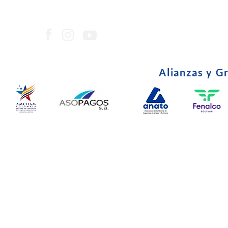
Alianzas y G
© Copyright 2024. Todos l