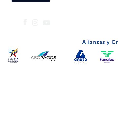
Alianzas y G
© Copyright 2024. Todos l