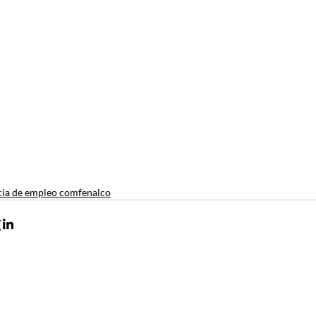
ia de empleo comfenalco
Contacto