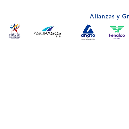
Alianzas y G
© Copyright 2024. Todos l