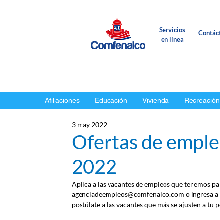
Servicios
Contác
en línea
Afiliaciones
Educación
Vivienda
Recreación
3 may 2022
Ofertas de emple
2022
Aplica a las vacantes de empleos que tenemos para
agenciadeempleos@comfenalco.com o ingresa a l
postúlate a las vacantes que más se ajusten a tu pe