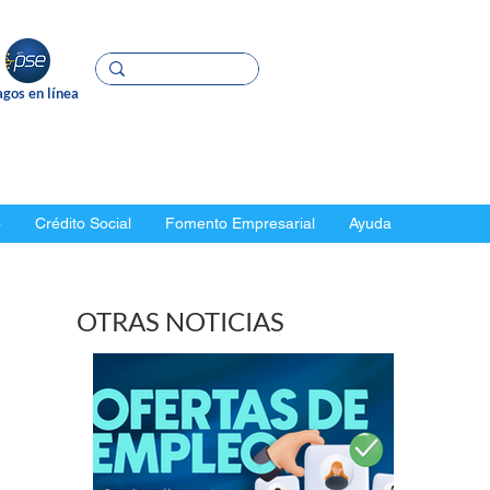
gos en línea
o
Crédito Social
Fomento Empresarial
Ayuda
OTRAS NOTICIAS