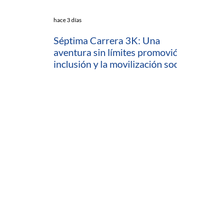
hace 3 días
Séptima Carrera 3K: Una
aventura sin límites promovió la
inclusión y la movilización social
en Cartagena