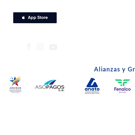
Alianzas y G
© Copyright 2024. Todos l