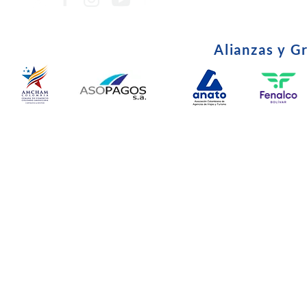
Alianzas y G
© Copyright 2024. Todos l