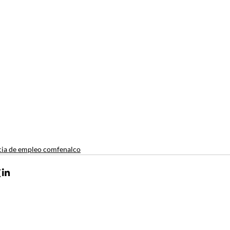
ia de empleo comfenalco