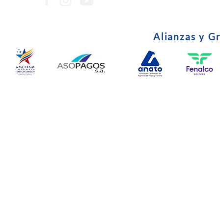
Alianzas y G
© Copyright 2024. Todos l