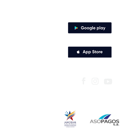
Canales de atención
Descarga nuestra app