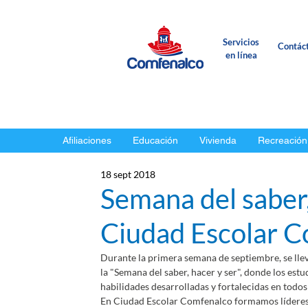
Servicios
Contác
en línea
Afiliaciones
Educación
Vivienda
Recreación
18 sept 2018
Semana del saber,
Ciudad Escolar 
Durante la primera semana de septiembre, se lle
la "Semana del saber, hacer y ser", donde los estu
habilidades desarrolladas y fortalecidas en todo
En Ciudad Escolar Comfenalco formamos líderes 