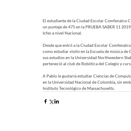
El estudiante de la Ciudad Escolar Comfenalco 
un puntaje de 475 en la PRUEBA SABER 11 2019, es
Icfes a nivel Nacional.
Desde que entró a la Ciudad Escolar Comfenalco s
como estudiar violín en la Escuela de música de
sus estudios en la Universidad Northwestern Stat
perteneció al club de Robótica del Colegio y
A Pablo le gustaría estudiar Ciencias de Computa
en la Universidad Nacional de Colombia, sin emba
Instituto Tecnológico de Massachusetts.