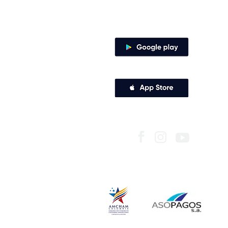
Canales de atención
Descarga nuestra app