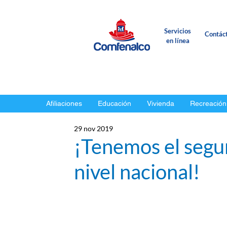
Servicios
Contác
en línea
Afiliaciones
Educación
Vivienda
Recreación
29 nov 2019
¡Tenemos el segu
nivel nacional!