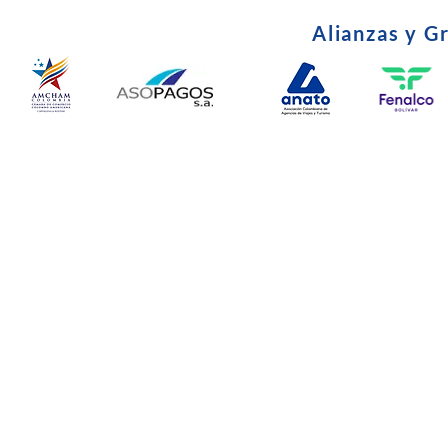
Alianzas y G
© Copyright 2024. Todos l