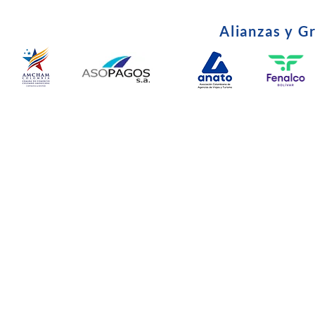
Alianzas y G
© Copyright 2024. Todos l