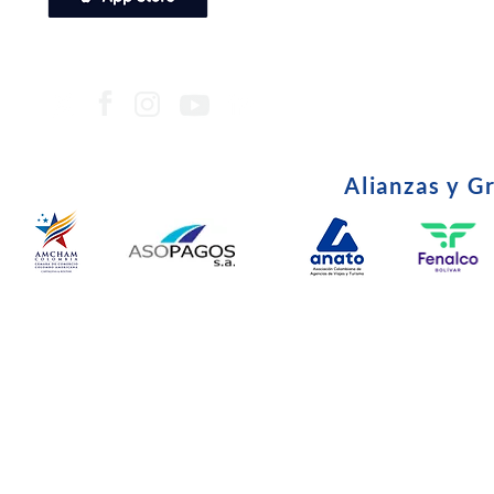
Alianzas y G
© Copyright 2024. Todos l