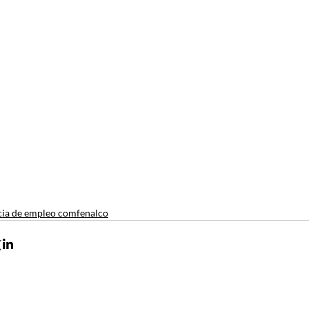
ia de empleo comfenalco