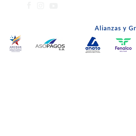
Alianzas y G
© Copyright 2024. Todos l