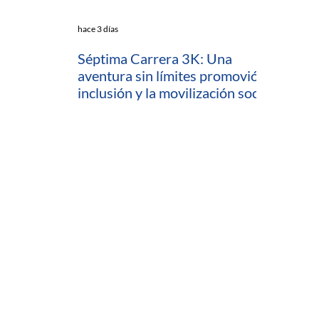
hace 3 días
Séptima Carrera 3K: Una
aventura sin límites promovió la
inclusión y la movilización social
en Cartagena