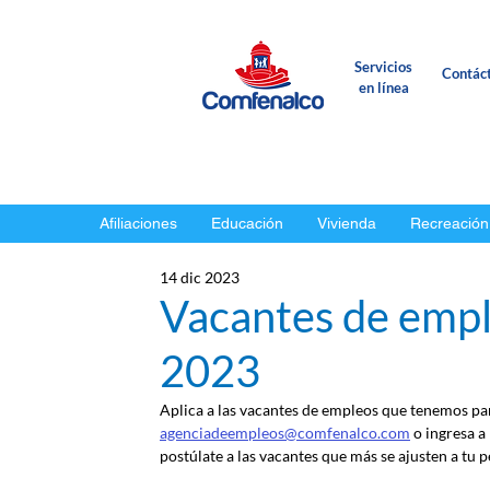
Servicios
Contác
en línea
Afiliaciones
Educación
Vivienda
Recreación
14 dic 2023
Vacantes de empl
2023
Aplica a las vacantes de empleos que tenemos para
agenciadeempleos@comfenalco.com
 o ingresa a
postúlate a las vacantes que más se ajusten a tu pe