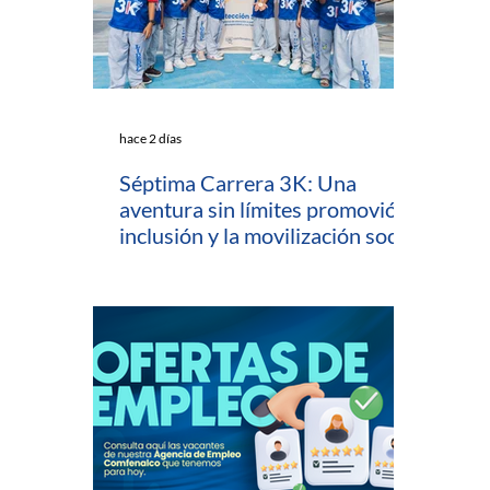
hace 2 días
Séptima Carrera 3K: Una
aventura sin límites promovió la
inclusión y la movilización social
en Cartagena