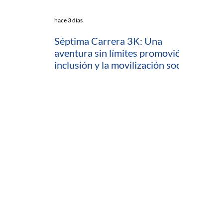
hace 3 días
Séptima Carrera 3K: Una
aventura sin límites promovió la
inclusión y la movilización social
en Cartagena