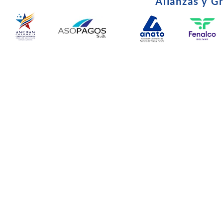
Alianzas y G
© Copyright 2024. Todos l