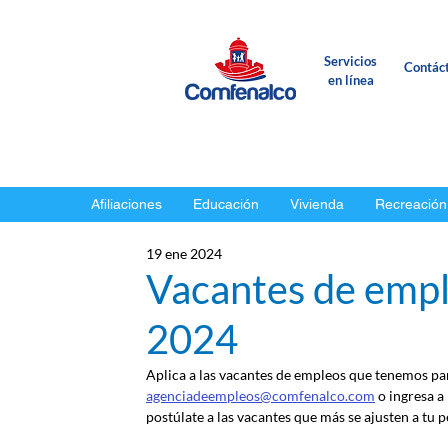
Servicios
Contác
en línea
Afiliaciones
Educación
Vivienda
Recreación
19 ene 2024
Vacantes de empl
2024
Aplica a las vacantes de empleos que tenemos para
agenciadeempleos@comfenalco.com
 o ingresa a
postúlate a las vacantes que más se ajusten a tu pe