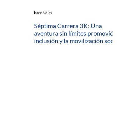
hace 3 días
Séptima Carrera 3K: Una
aventura sin límites promovió la
inclusión y la movilización social
en Cartagena