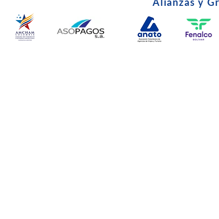
Alianzas y G
© Copyright 2024. Todos l