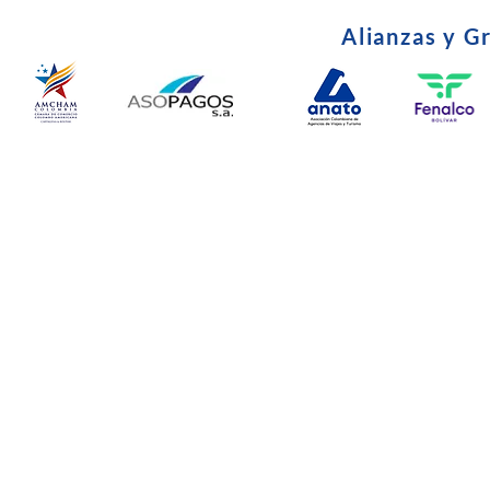
Alianzas y G
© Copyright 2024. Todos l