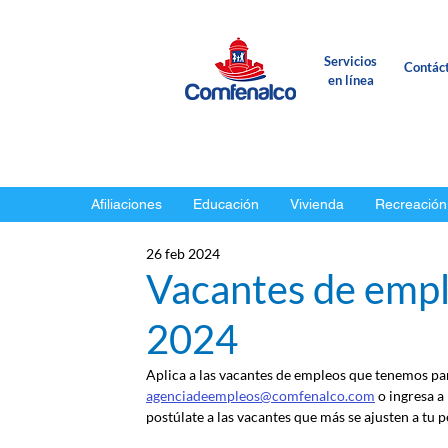
Servicios
Contác
en línea
Afiliaciones
Educación
Vivienda
Recreación
26 feb 2024
Vacantes de empl
2024
Aplica a las vacantes de empleos que tenemos para
agenciadeempleos@comfenalco.com
 o ingresa a
postúlate a las vacantes que más se ajusten a tu pe