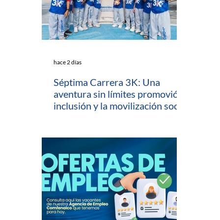
hace 2 días
Séptima Carrera 3K: Una
aventura sin límites promovió la
inclusión y la movilización social
en Cartagena