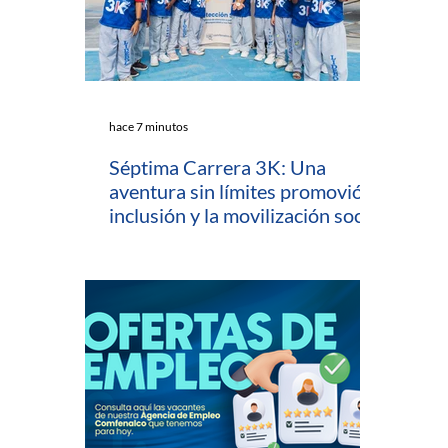
hace 7 minutos
Séptima Carrera 3K: Una
aventura sin límites promovió la
inclusión y la movilización social
en Cartagena