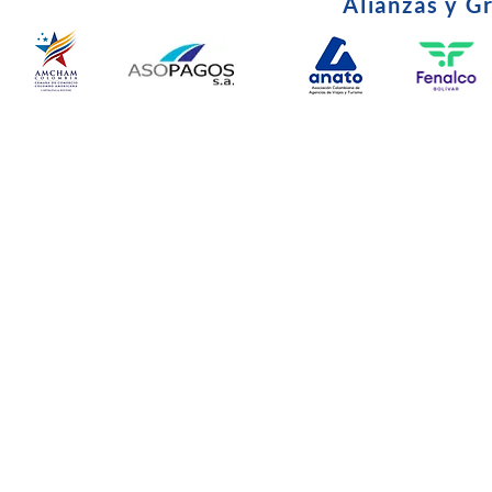
Alianzas y G
© Copyright 2024. Todos l