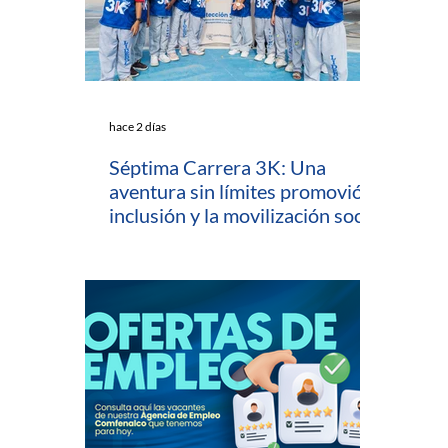
hace 2 días
Séptima Carrera 3K: Una
aventura sin límites promovió la
inclusión y la movilización social
en Cartagena