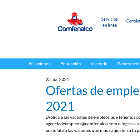
Servicios
Contác
en línea
Afiliaciones
Educación
Vivienda
Recreación
23 abr 2021
Ofertas de empleo
2021
¡Aplica a las vacantes de empleos que tenemos par
agenciadeempleos@comfenalco.com o ingresa a l
postúlate a las vacantes que más se ajusten a tu pe